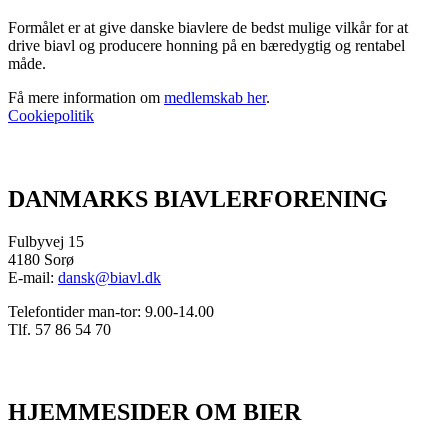
Formålet er at give danske biavlere de bedst mulige vilkår for at
drive biavl og producere honning på en bæredygtig og rentabel
måde.
Få mere information om
medlemskab her
.
Cookiepolitik
DANMARKS BIAVLERFORENING
Fulbyvej 15
4180 Sorø
E-mail:
dansk@biavl.dk
Telefontider man-tor: 9.00-14.00
Tlf. 57 86 54 70
HJEMMESIDER OM BIER