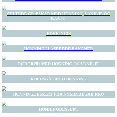
SYLTEDE GRÆSKAR MED HONNING, VANILJE OG
KANEL
HONNINGIS
HONNINGGLASEREDE BANANER
RØDGRØD MED HONNING OG VANILJE
KOLDSKÅL MED HONNING
HONNINGDESSERT FRA NYMINDEGAB KRO
HONNINGDESSERT