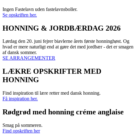
Ingen Fastelavn uden fastelavnsboller.
Se opskriften her.
HONNING & JORDBÆRDAG 2026
Lørdag den 20. juni fejrer biavlerne årets første honninghøst. Og
hvad er mere naturligt end at gøre det med jordbær - det er smagen
af dansk sommer.
SE ARRANGEMENTER
LÆKRE OPSKRIFTER MED
HONNING
Find inspiration til lære retter med dansk honning.
Få inspiration her.
Rødgrød med honning créme anglaise
Smag på sommeren.
Find opskriften her