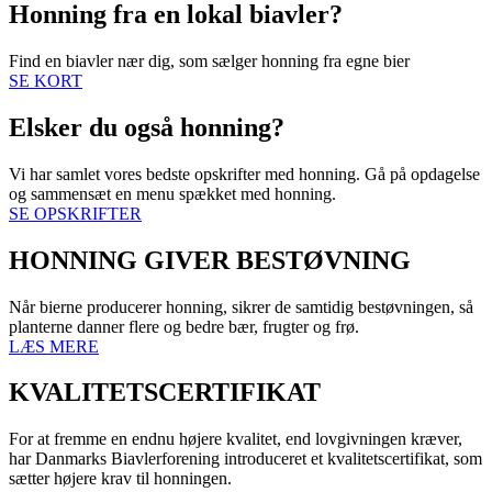
Honning fra en lokal biavler?
Find en biavler nær dig, som sælger honning fra egne bier
SE KORT
Elsker du også honning?
Vi har samlet vores bedste opskrifter med honning. Gå på opdagelse
og sammensæt en menu spækket med honning.
SE OPSKRIFTER
HONNING GIVER BESTØVNING
Når bierne producerer honning, sikrer de samtidig bestøvningen, så
planterne danner flere og bedre bær, frugter og frø.
LÆS MERE
KVALITETSCERTIFIKAT
For at fremme en endnu højere kvalitet, end lovgivningen kræver,
har Danmarks Biavlerforening introduceret et kvalitetscertifikat, som
sætter højere krav til honningen.