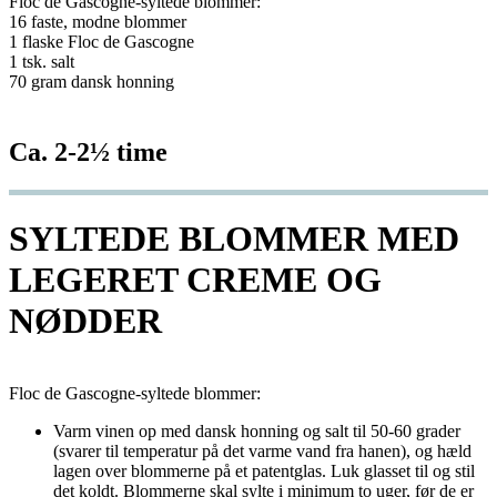
Floc de Gascogne-syltede blommer:
16 faste, modne blommer
1 flaske Floc de Gascogne
1 tsk. salt
70 gram dansk honning
Ca. 2-2½ time
SYLTEDE BLOMMER MED
LEGERET CREME OG
NØDDER
Floc de Gascogne-syltede blommer:
Varm vinen op med dansk honning og salt til 50-60 grader
(svarer til temperatur på det varme vand fra hanen), og hæld
lagen over blommerne på et patentglas. Luk glasset til og stil
det koldt. Blommerne skal sylte i minimum to uger, før de er