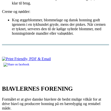
klar til brug.
Creme og nødder:
Kog æggeblommer, blommelage og dansk honning godt
igennem i en tykbundet gryde, mens der piskes. Når cremen
er tyknet, serveres den til de kølige syltede blommer, med
honningristede mandler eller valnødder.
BIAVLERNES FORENING
Formålet er at give danske biavlere de bedst mulige vilkår for at
drive biavl og producere honning på en bæredygtig og rentabel
måde.