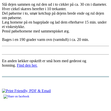
Slå dejen sammen og rul den ud i to cirkler på ca. 30 cm i diameter.
Hver cirkel skæres herefter i 10 trekanter.
Del pølserne i to, smør ketchup på dejens brede ende og rul dejen
om pølserne.
Læg hornene på en bageplade og lad dem efterhæve 15 min. under
et viskestykke.
Pensl pølsehornene med sammenpisket æg.
Bages i en 190 grader varm ovn (varmluft) i ca. 20 min.
En anden lækker opskrift er små horn med gedeost og
honning.
Find den her.