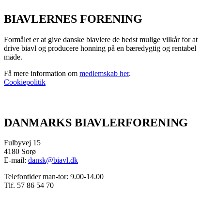
BIAVLERNES FORENING
Formålet er at give danske biavlere de bedst mulige vilkår for at
drive biavl og producere honning på en bæredygtig og rentabel
måde.
Få mere information om
medlemskab her
.
Cookiepolitik
DANMARKS BIAVLERFORENING
Fulbyvej 15
4180 Sorø
E-mail:
dansk@biavl.dk
Telefontider man-tor: 9.00-14.00
Tlf. 57 86 54 70