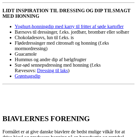
LIDT INSPIRATION TIL DRESSING OG DIP TILSMAGT
MED HONNING
Yoghurt-honningdip med karry til fritter af søde kartofler
Bærsovs til dressinger, f.eks. jordbær, brombær eller solbær
Chokoladesovs, lun til f.eks. is
Flødedressinger med citronsaft og honning (f.eks
mormordressing)
Guacamole
Hummus og andre dip af bælgfrugter
Sur-sød sennepsdressing med honning (f.eks
Rævesovs:
Dressing til laks
)
Grøntsagsdip
BIAVLERNES FORENING
Formålet er at give danske biavlere de bedst mulige vilkår for at