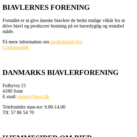
BIAVLERNES FORENING
Formålet er at give danske biavlere de bedst mulige vilkår for at
drive biavl og producere honning på en bæredygtig og rentabel
måde.
Få mere information om
medlemskab her
.
Cookiepolitik
DANMARKS BIAVLERFORENING
Fulbyvej 15
4180 Sorø
E-mail:
dansk@biavl.dk
Telefontider man-tor: 9.00-14.00
Tlf. 57 86 54 70