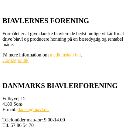
BIAVLERNES FORENING
Formålet er at give danske biavlere de bedst mulige vilkår for at
drive biavl og producere honning på en bæredygtig og rentabel
måde.
Få mere information om
medlemskab her
.
Cookiepolitik
DANMARKS BIAVLERFORENING
Fulbyvej 15
4180 Sorø
E-mail:
dansk@biavl.dk
Telefontider man-tor: 9.00-14.00
Tlf. 57 86 54 70