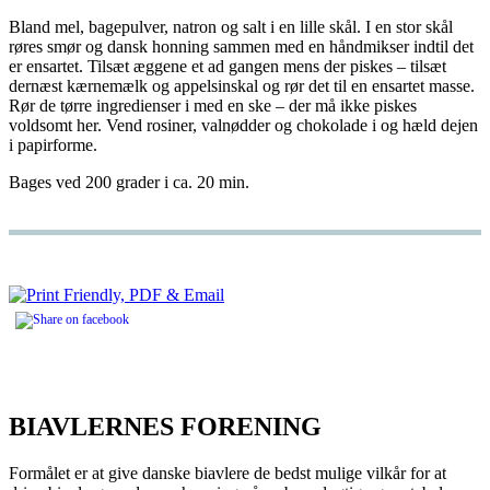
Bland mel, bagepulver, natron og salt i en lille skål. I en stor skål
røres smør og dansk honning sammen med en håndmikser indtil det
er ensartet. Tilsæt æggene et ad gangen mens der piskes – tilsæt
dernæst kærnemælk og appelsinskal og rør det til en ensartet masse.
Rør de tørre ingredienser i med en ske – der må ikke piskes
voldsomt her. Vend rosiner, valnødder og chokolade i og hæld dejen
i papirforme.
Bages ved 200 grader i ca. 20 min.
BIAVLERNES FORENING
Formålet er at give danske biavlere de bedst mulige vilkår for at