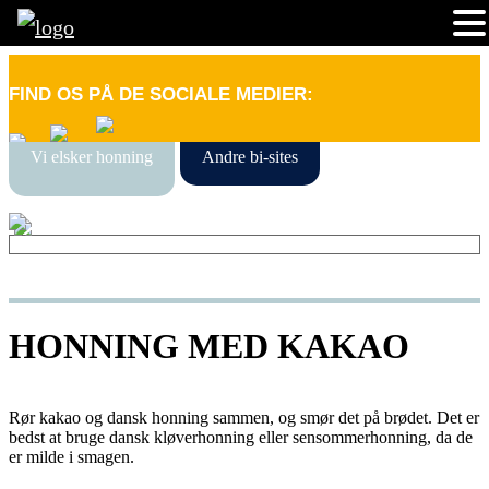
FIND OS PÅ DE SOCIALE MEDIER:
Vi elsker honning
Andre bi-sites
HONNING MED KAKAO
Rør kakao og dansk honning sammen, og smør det på brødet. Det er
bedst at bruge dansk kløverhonning eller sensommerhonning, da de
er milde i smagen.