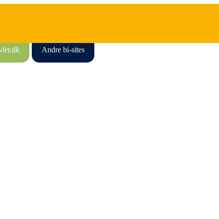
vler.dk
Andre bi-sites