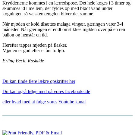
Krydderierne kommes i en lærredspose. Det hele koges i 3 timer og
skummes id i mellem, der fyldes op med blødt vand under
kogningen så væskemængden bliver det samme.
Når mjøden er kold tilsættes malaga vingær, gæringen varer 3-4
måneder. Når gæringen er endt omstikkes mjøden over på en ren
ballon og henstår en tid.
Herefter tappes mjøden på flasker.
Mjøden er god efter et års forløb.
Erling Bech, Roskilde
Du kan finde flere lækre opskrifter her
Du kan også følge med på vores facebookside
eller hvad med at følge vores Youtube kanal