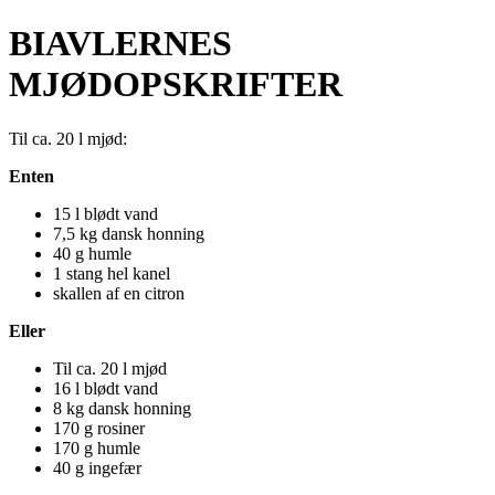
BIAVLERNES
MJØDOPSKRIFTER
Til ca. 20 l mjød:
Enten
15 l blødt vand
7,5 kg dansk honning
40 g humle
1 stang hel kanel
skallen af en citron
Eller
Til ca. 20 l mjød
16 l blødt vand
8 kg dansk honning
170 g rosiner
170 g humle
40 g ingefær