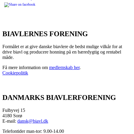
BIAVLERNES FORENING
Formålet er at give danske biavlere de bedst mulige vilkår for at
drive biavl og producere honning på en bæredygtig og rentabel
måde.
Få mere information om
medlemskab her
.
Cookiepolitik
DANMARKS BIAVLERFORENING
Fulbyvej 15
4180 Sorø
E-mail:
dansk@biavl.dk
Telefontider man-tor: 9.00-14.00