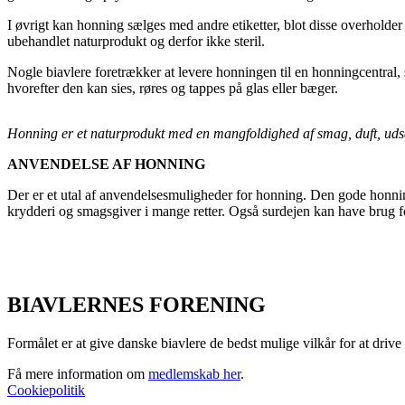
I øvrigt kan honning sælges med andre etiketter, blot disse overholde
ubehandlet naturprodukt og derfor ikke steril.
Nogle biavlere foretrækker at levere honningen til en honningcentral,
hvorefter den kan sies, røres og tappes på glas eller bæger.
Honning er et naturprodukt med en mangfoldighed af smag, duft, udse
ANVENDELSE AF HONNING
Der er et utal af anvendelsesmuligheder for honning. Den gode honni
krydderi og smagsgiver i mange retter. Også surdejen kan have brug f
BIAVLERNES FORENING
Formålet er at give danske biavlere de bedst mulige vilkår for at dri
Få mere information om
medlemskab her
.
Cookiepolitik