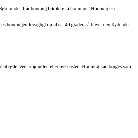
 ”Børn under 1 år honning bør ikke få honning.” Honning er et
 honningen forsigtigt op til ca. 40 grader, så bliver den flydende
l at søde teen, yoghurten eller over osten. Honning kan bruges som