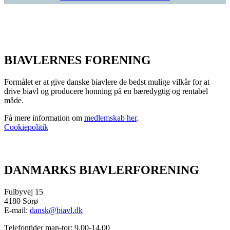
BIAVLERNES FORENING
Formålet er at give danske biavlere de bedst mulige vilkår for at
drive biavl og producere honning på en bæredygtig og rentabel
måde.
Få mere information om
medlemskab her
.
Cookiepolitik
DANMARKS BIAVLERFORENING
Fulbyvej 15
4180 Sorø
E-mail:
dansk@biavl.dk
Telefontider man-tor: 9.00-14.00